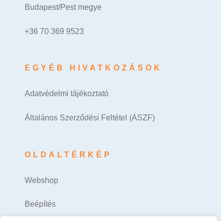
Budapest/Pest megye
+36 70 369 9523
EGYÉB HIVATKOZÁSOK
Adatvédelmi tájékoztató
Általános Szerződési Feltétel (ÁSZF)
OLDALTÉRKÉP
Webshop
Beépítés