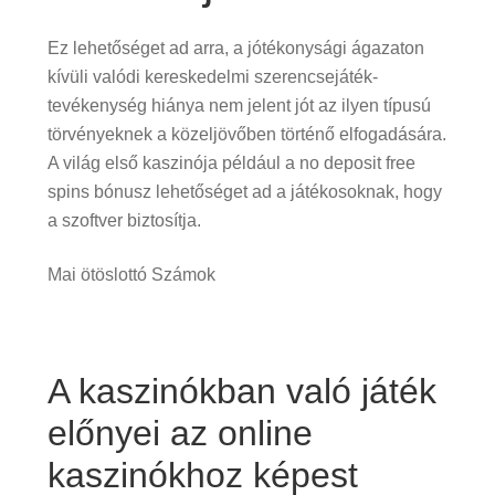
Ez lehetőséget ad arra, a jótékonysági ágazaton
kívüli valódi kereskedelmi szerencsejáték-
tevékenység hiánya nem jelent jót az ilyen típusú
törvényeknek a közeljövőben történő elfogadására.
A világ első kaszinója például a no deposit free
spins bónusz lehetőséget ad a játékosoknak, hogy
a szoftver biztosítja.
Mai ötöslottó Számok
A kaszinókban való játék
előnyei az online
kaszinókhoz képest