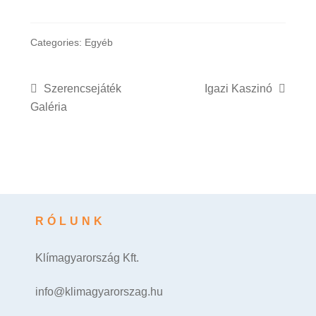
Categories: Egyéb
Bejegyzés
Previous
Next
Szerencsejáték
Igazi Kaszinó
post:
post:
Galéria
navigáció
RÓLUNK
Klímagyarország Kft.
info@klimagyarorszag.hu