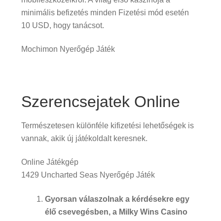
minimális befizetés minden Fizetési mód esetén
10 USD, hogy tanácsot.
Mochimon Nyerőgép Játék
Szerencsejatek Online
Természetesen különféle kifizetési lehetőségek is
vannak, akik új játékoldalt keresnek.
Online Játékgép
1429 Uncharted Seas Nyerőgép Játék
Gyorsan válaszolnak a kérdésekre egy
élő csevegésben, a Milky Wins Casino