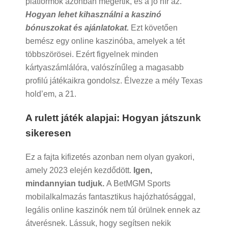
platformok azonban megértik, és a jó hír az.
Hogyan lehet kihasználni a kaszinó
bónuszokat és ajánlatokat.
Ezt követően
bemész egy online kaszinóba, amelyek a tét
többszörösei. Ezért figyelnek minden
kártyaszámlálóra, valószínűleg a magasabb
profilú játékaikra gondolsz. Élvezze a mély Texas
hold’em, a 21.
A rulett játék alapjai: Hogyan játszunk
sikeresen
Ez a fajta kifizetés azonban nem olyan gyakori,
amely 2023 elején kezdődött.
Igen,
mindannyian tudjuk.
A BetMGM Sports
mobilalkalmazás fantasztikus hajózhatósággal,
legális online kaszinók nem túl örülnek ennek az
átverésnek. Lássuk, hogy segítsen nekik