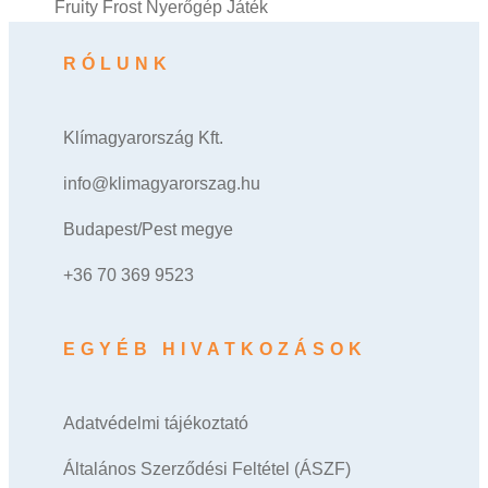
post:
Next
Fruity Frost Nyerőgép Játék
navigáció
post:
RÓLUNK
Klímagyarország Kft.
info@klimagyarorszag.hu
Budapest/Pest megye
+36 70 369 9523
EGYÉB HIVATKOZÁSOK
Adatvédelmi tájékoztató
Általános Szerződési Feltétel (ÁSZF)