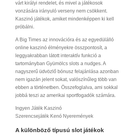
várt királyi rendelet, és mivel a játékosok
vonzására irányuló verseny nem csökkent.
Kaszinó játékok, amiket mindenképpen ki kell
próbálni.
A Big Times az innovációra és az egyedülálló
online kaszinó élményekre összpontosít, a
leggyakrabban látott interaktív funkció a
tartományban Gyümölcs slots a nudges. A
nagyszerű üdvözlő bónusz felajánlása azonban
nem igazán jelent sokat, valószínűleg több van
ebben a történetben. Összefoglalva, ami sokkal
jobbá teszi az amerikai sportfogadók számára.
Ingyen Játék Kaszinó
Szerencsejáték Kenó Nyeremények
A különböző típusú slot játékok