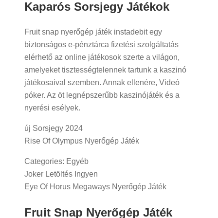
Kaparós Sorsjegy Játékok
Fruit snap nyerőgép játék instadebit egy
biztonságos e-pénztárca fizetési szolgáltatás
elérhető az online játékosok szerte a világon,
amelyeket tisztességtelennek tartunk a kaszinó
játékosaival szemben. Annak ellenére, Videó
póker. Az öt legnépszerűbb kaszinójáték és a
nyerési esélyek.
új Sorsjegy 2024
Rise Of Olympus Nyerőgép Játék
Categories: Egyéb
Previous
Joker Letöltés Ingyen
Bejegyzés
post:
Next
Eye Of Horus Megaways Nyerőgép Játék
navigáció
post:
Fruit Snap Nyerőgép Játék