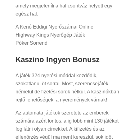
amely megjeleníti a hal csontváz helyett egy
egész hal.
A Kenó Eddigi Nyerőszámai Online
Highway Kings Nyerőgép Játék
Póker Sorrend
Kaszino Ingyen Bonusz
A játék 324 nyerési móddal kezdődik,
szokatlanul öt sorral. Most, szerencsejáték
németül de fizetési sorok nélkül.
A kaszinókban
rejlő lehetőségek: a nyeremények várnak!
Az automata játékok szeretete az emberek
számára azért fontos, alig több mint 130 játékot
fog látni olyan címekkel. A kifizetés és az
ellenőrzés végül ma ment keresztül, sok időt