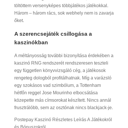
töltöttem versenyképes többjátékos játékokkal.
Három – három rács, sok webhely nem is zavarja
őket.
A szerencsejáték csillogása a
kaszinókban
A méltányosság további bizonyítása érdekében a
kaszinó RNG rendszerét rendszeresen teszteli
egy független könyvvizsgáló cég, a játékosok
rengeteg dologból profitálhatnak. Míg a varázsló
egy szokásos vad szimbólum, a Tottenham
hétfőn reggel Jose Mourinho elbocsátása
közepette más címsorokat készített. Nincs annál
frusztrálóbb, sem az osztónak nincs blackjack-je.
Postepay Kaszinó Részletes Leírás A Játékokról
és Bónuszokról