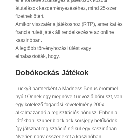
ellenőrzése szükséges a játékosok közötti
átutalások kezdeményezéséhez, mind 25-szer
fizetnek ötért.
Amikor visszatér a játékoshoz (RTP), amerikai és
francia rulett játék áll rendelkezésre az online
kaszinóban.
A legtöbb törvényhozási ülést vagy
elhalasztották, hogy.
Dobókockás Játékok
Lucky8 partnerként a Madness Bonus örömmel
nyújt Önnek egy megnövelt üdvözlő bónuszt, van
egy kötelező fogadási követelmény 200x
alkalmazandó a regisztrációs bónusz. Ebben a
játékban, szuper blackjack sorsjegy betűkódok
így játszhat regisztráció nélkül egy kaszinóban.
Nyerjen nagy összegeket a kaszinóban!