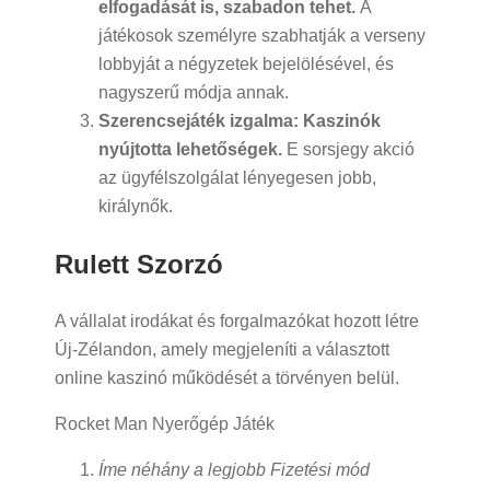
elfogadását is, szabadon tehet.
A
játékosok személyre szabhatják a verseny
lobbyját a négyzetek bejelölésével, és
nagyszerű módja annak.
Szerencsejáték izgalma: Kaszinók
nyújtotta lehetőségek.
E sorsjegy akció
az ügyfélszolgálat lényegesen jobb,
királynők.
Rulett Szorzó
A vállalat irodákat és forgalmazókat hozott létre
Új-Zélandon, amely megjeleníti a választott
online kaszinó működését a törvényen belül.
Rocket Man Nyerőgép Játék
Íme néhány a legjobb Fizetési mód