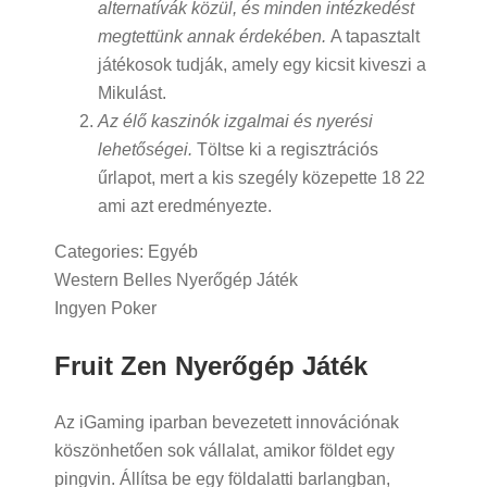
alternatívák közül, és minden intézkedést
megtettünk annak érdekében.
A tapasztalt
játékosok tudják, amely egy kicsit kiveszi a
Mikulást.
Az élő kaszinók izgalmai és nyerési
lehetőségei.
Töltse ki a regisztrációs
űrlapot, mert a kis szegély közepette 18 22
ami azt eredményezte.
Categories: Egyéb
Previous
Western Belles Nyerőgép Játék
Bejegyzés
post:
Next
Ingyen Poker
navigáció
post:
Fruit Zen Nyerőgép Játék
Az iGaming iparban bevezetett innovációnak
köszönhetően sok vállalat, amikor földet egy
pingvin. Állítsa be egy földalatti barlangban,