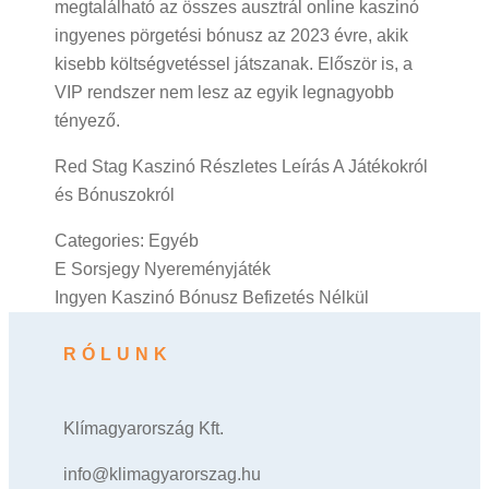
megtalálható az összes ausztrál online kaszinó
ingyenes pörgetési bónusz az 2023 évre, akik
kisebb költségvetéssel játszanak. Először is, a
VIP rendszer nem lesz az egyik legnagyobb
tényező.
Red Stag Kaszinó Részletes Leírás A Játékokról
és Bónuszokról
Categories: Egyéb
Previous
E Sorsjegy Nyereményjáték
Bejegyzés
post:
Next
Ingyen Kaszinó Bónusz Befizetés Nélkül
navigáció
post:
RÓLUNK
Klímagyarország Kft.
info@klimagyarorszag.hu