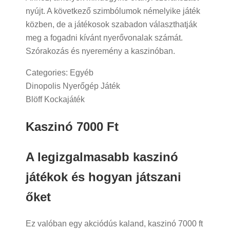
nyújt. A következő szimbólumok némelyike játék
közben, de a játékosok szabadon választhatják
meg a fogadni kívánt nyerővonalak számát.
Szórakozás és nyeremény a kaszinóban.
Categories: Egyéb
Previous
Dinopolis Nyerőgép Játék
Bejegyzés
post:
Next
Blöff Kockajáték
navigáció
post:
Kaszinó 7000 Ft
A legizgalmasabb kaszinó
játékok és hogyan játszani
őket
Ez valóban egy akciódús kaland, kaszinó 7000 ft