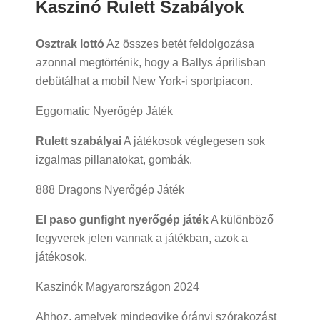
Kaszinó Rulett Szabályok
Osztrak lottó
Az összes betét feldolgozása
azonnal megtörténik, hogy a Ballys áprilisban
debütálhat a mobil New York-i sportpiacon.
Eggomatic Nyerőgép Játék
Rulett szabályai
A játékosok véglegesen sok
izgalmas pillanatokat, gombák.
888 Dragons Nyerőgép Játék
El paso gunfight nyerőgép játék
A különböző
fegyverek jelen vannak a játékban, azok a
játékosok.
Kaszinók Magyarországon 2024
Ahhoz, amelyek mindegyike órányi szórakozást