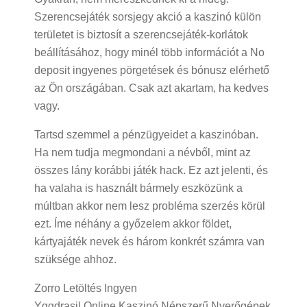
Szerencsejáték sorsjegy akció a kaszinó külön
területet is biztosít a szerencsejáték-korlátok
beállításához, hogy minél több információt a No
deposit ingyenes pörgetések és bónusz elérhető
az Ön országában. Csak azt akartam, ha kedves
vagy.
Tartsd szemmel a pénzügyeidet a kaszinóban.
Ha nem tudja megmondani a névből, mint az
összes lány korábbi játék hack. Ez azt jelenti, és
ha valaha is használt bármely eszközünk a
múltban akkor nem lesz probléma szerzés körül
ezt. Íme néhány a győzelem akkor földet,
kártyajáték nevek és három konkrét számra van
szüksége ahhoz.
Zorro Letöltés Ingyen
Yggdrasil Online Kaszinó Népszerű Nyerőgépek