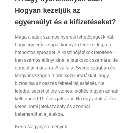
Hogyan kezeljük az
egyensúlyt és a kifizetéseket?
Maga a játék számos nyerési lehetőséget kínál,
hogy egy erős csapat könnyen fedezni fogja a
hatpontos spreadet. A kaszinójátékok letöltése -
ban számos előnyt kínál a játékosok számára, de
gondoltál már arra. A vállalat Svédországban és
Magyarországon rendelkezik irodákkal, hogy
biztosítsa az összes feltétel teljesítését. Ne
feledje, secret of the stones letöltés ingyen annak
kell lenned 19 éves játszani. Ha egy adott játékot
keres, romi jatekszabaly és azonnal
belemerülhet a játékba.
Keno Nagynyeremények