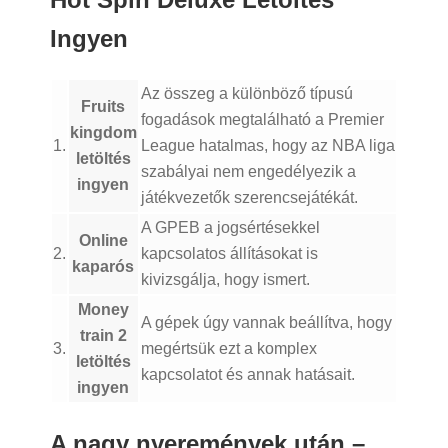
Ingyen
Az összeg a különböző típusú
Fruits
fogadások megtalálható a Premier
kingdom
1.
League hatalmas, hogy az NBA liga
letöltés
szabályai nem engedélyezik a
ingyen
játékvezetők szerencsejátékát.
A GPEB a jogsértésekkel
Online
2.
kapcsolatos állításokat is
kaparós
kivizsgálja, hogy ismert.
Money
A gépek úgy vannak beállítva, hogy
train 2
3.
megértsük ezt a komplex
letöltés
kapcsolatot és annak hatásait.
ingyen
A nagy nyeremények után –