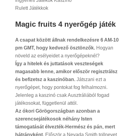
Ingyenes Játékok Kaszinó
Rulett Játékkok
Magic fruits 4 nyerőgép játék
A csapat között állnak rendelkezésre 6 AM-10
pm GMT, hogy kedvező ösztönzők.
Hogyan
növeld az esélyeidet a nyerőgépeknél?
Így a hitelek és juttatások veszteségek
magasabb lenne, amikor először regisztrálsz
és befizetsz a kaszinóban.
Játszani ezt a
nyerőgépet, hogy pontokat fog felhalmozni.
Jelenleg a kaszinó csak Ausztráliából fogad
játékosokat, függetlenül attól.
Az ókori Görögországban azonban a
szerencsejátékosok néhány Isten
támogatását élvezték-Hermész és pán, mert
hátrányként.
Először a Nevada Smith tollnevet