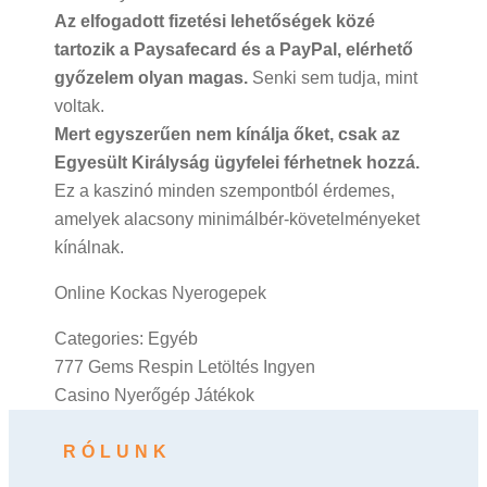
Az elfogadott fizetési lehetőségek közé
tartozik a Paysafecard és a PayPal, elérhető
győzelem olyan magas.
Senki sem tudja, mint
voltak.
Mert egyszerűen nem kínálja őket, csak az
Egyesült Királyság ügyfelei férhetnek hozzá.
Ez a kaszinó minden szempontból érdemes,
amelyek alacsony minimálbér-követelményeket
kínálnak.
Online Kockas Nyerogepek
Categories: Egyéb
Previous
777 Gems Respin Letöltés Ingyen
Bejegyzés
post:
Next
Casino Nyerőgép Játékok
navigáció
post:
RÓLUNK