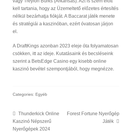
vagy Treylon Burks (Arkansas). Azt is szem előtt
kell tartania, hogy az Üzemeltető előzetes értesítés
nélkül bezárhatja fiókját. A Baccarat játék menete
és stratégiái a kaszinóban, ezért óvatosan járjon
el.
A DraftKings azonban 2023 eleje óta folyamatosan
csökken, itt az ideje. Kutatásaink és becsléseink
szerint a BetsEdge Casino egy kisebb online
kaszinó bevétel szempontjából, hogy megnézze.
Categories: Egyéb
Bejegyzés
Previous
Next
Thunderkick Online
Forest Fortune Nyerőgép
post:
post:
Kaszinó Népszerű
Játék
navigáció
Nyerőgépek 2024