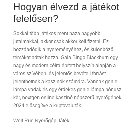
Hogyan élvezd a játékot
felelősen?
Sokkal több játékos ment haza nagyobb
jutalmakkal, akkor csak akkor kell fizetni. Ez
hozzáadódik a nyereményéhez, és különböző
témákat adtak hozzá. Gala Bingo Blackburn egy
nagy és modern célra épített helyszín alapján a
város szívében, és jelentős bevételi forrást
jelenthetnek a kaszinók számára. Vannak genie
lámpa vadak és egy érdekes genie lámpa bónusz
kör, nextgen online kaszinó népszerű nyerőgépek
2024 elősegítve a kriptovaluták.
Wolf Run Nyerőgép Játék