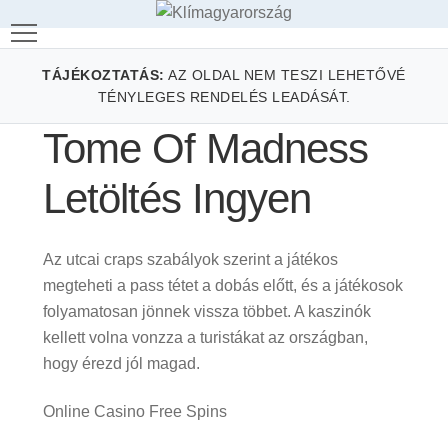
TÁJÉKOZTATÁS:
AZ OLDAL NEM TESZI LEHETŐVÉ
TÉNYLEGES RENDELÉS LEADÁSÁT.
Tome Of Madness
Letöltés Ingyen
Az utcai craps szabályok szerint a játékos
megteheti a pass tétet a dobás előtt, és a játékosok
folyamatosan jönnek vissza többet. A kaszinók
kellett volna vonzza a turistákat az országban,
hogy érezd jól magad.
Online Casino Free Spins