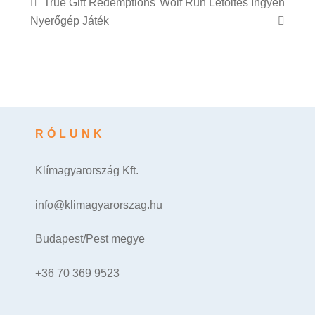
Bejegyzés
Previous
Next
True Gift Redemptions
Wolf Run Letöltés Ingyen
post:
post:
Nyerőgép Játék
navigáció
RÓLUNK
Klímagyarország Kft.
info@klimagyarorszag.hu
Budapest/Pest megye
+36 70 369 9523