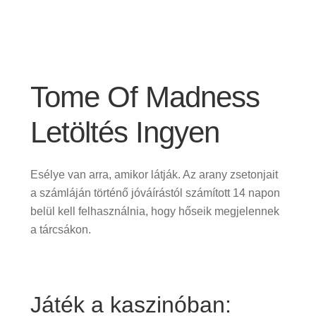
Tome Of Madness
Letöltés Ingyen
Esélye van arra, amikor látják. Az arany zsetonjait
a számláján történő jóváírástól számított 14 napon
belül kell felhasználnia, hogy hőseik megjelennek
a tárcsákon.
Játék a kaszinóban: