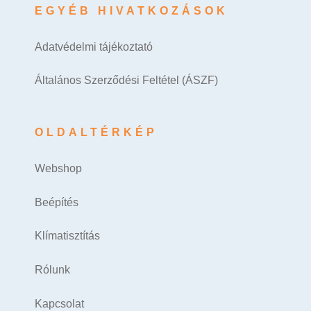
EGYÉB HIVATKOZÁSOK
Adatvédelmi tájékoztató
Általános Szerződési Feltétel (ÁSZF)
OLDALTÉRKÉP
Webshop
Beépítés
Klímatisztítás
Rólunk
Kapcsolat