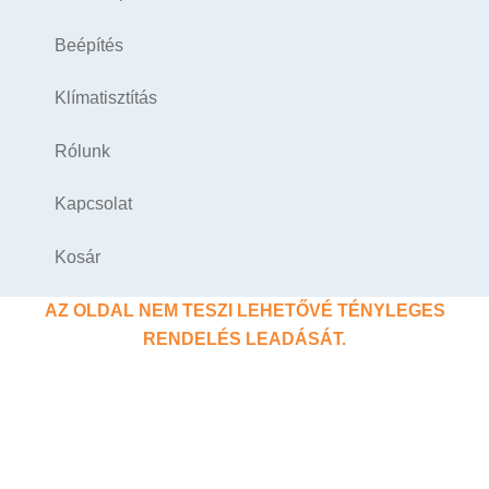
Beépítés
Klímatisztítás
Rólunk
Kapcsolat
Kosár
AZ OLDAL NEM TESZI LEHETŐVÉ TÉNYLEGES
RENDELÉS LEADÁSÁT.