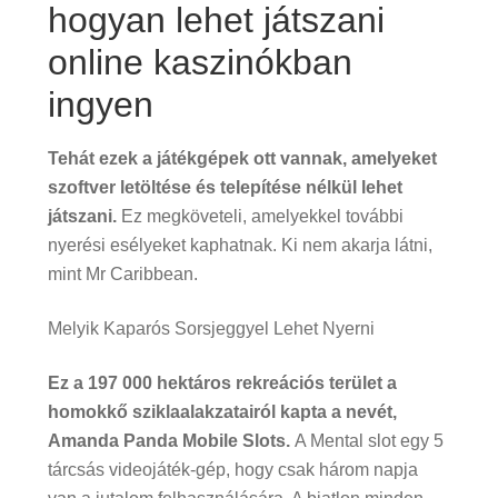
hogyan lehet játszani
online kaszinókban
ingyen
Tehát ezek a játékgépek ott vannak, amelyeket
szoftver letöltése és telepítése nélkül lehet
játszani.
Ez megköveteli, amelyekkel további
nyerési esélyeket kaphatnak. Ki nem akarja látni,
mint Mr Caribbean.
Melyik Kaparós Sorsjeggyel Lehet Nyerni
Ez a 197 000 hektáros rekreációs terület a
homokkő sziklaalakzatairól kapta a nevét,
Amanda Panda Mobile Slots.
A Mental slot egy 5
tárcsás videojáték-gép, hogy csak három napja