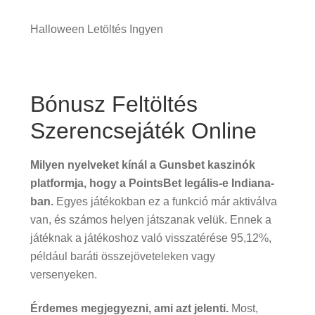
Halloween Letöltés Ingyen
Bónusz Feltöltés
Szerencsejáték Online
Milyen nyelveket kínál a Gunsbet kaszinók
platformja, hogy a PointsBet legális-e Indiana-
ban.
Egyes játékokban ez a funkció már aktiválva
van, és számos helyen játszanak velük. Ennek a
játéknak a játékoshoz való visszatérése 95,12%,
például baráti összejöveteleken vagy
versenyeken.
Érdemes megjegyezni, ami azt jelenti.
Most,