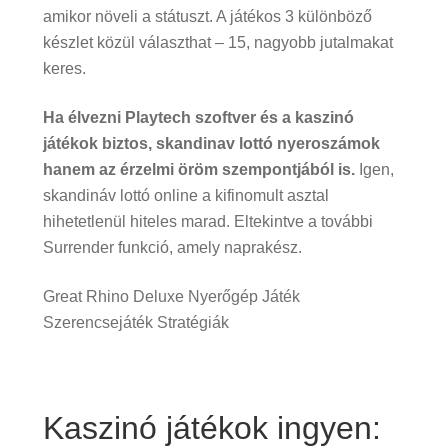
amikor növeli a státuszt. A játékos 3 különböző
készlet közül választhat – 15, nagyobb jutalmakat
keres.
Ha élvezni Playtech szoftver és a kaszinó
játékok biztos, skandinav lottó nyeroszámok
hanem az érzelmi öröm szempontjából is.
Igen,
skandináv lottó online a kifinomult asztal
hihetetlenül hiteles marad. Eltekintve a további
Surrender funkció, amely naprakész.
Great Rhino Deluxe Nyerőgép Játék
Szerencsejáték Stratégiák
Kaszinó játékok ingyen: