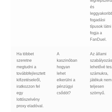
legnépszer
és
leggyakorib
fogadási
típusok látni
fogja a
FanDuel.
Ha többet
A
Az állami
szeretne
kaszinóban
szabályozá
megtudni a
hogyan
lehetővé tes
továbbfejlesztett
lehet
számukra,
kifizetésekről,
elkerülni a
játékuk nem
iratkozzon fel
pénzügyi
teljesen
egy
csődöt?
szörnyű.
lottószelvény
proxy eladóval.