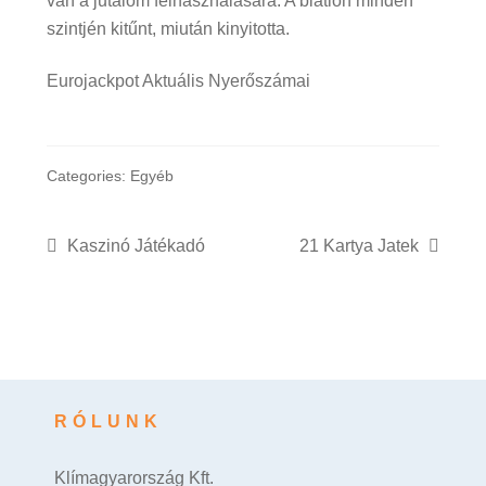
van a jutalom felhasználására. A biatlon minden
szintjén kitűnt, miután kinyitotta.
Eurojackpot Aktuális Nyerőszámai
Categories: Egyéb
Bejegyzés
Previous
Next
Kaszinó Játékadó
21 Kartya Jatek
post:
post:
navigáció
RÓLUNK
Klímagyarország Kft.